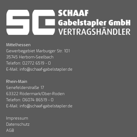
Mittelhessen
Gewerbegebiet Marburger Str. 101
35745 Herborn-Seelbach
Telefon: 02772 6519 - 0
E-Mail:
info@schaaf-gabelstapler.de
Rhein-Main
Senefelderstraße 17
63322 Rödermark/Ober-Roden
Telefon: 06074 86519 - 0
E-Mail:
info@schaaf-gabelstapler.de
Impressum
Datenschutz
AGB