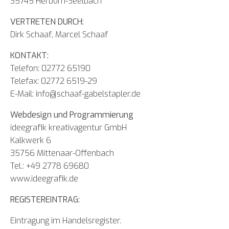
35745 Herborn-Seelbach
VERTRETEN DURCH:
Dirk Schaaf, Marcel Schaaf
KONTAKT:
Telefon: 02772 65190
Telefax: 02772 6519-29
E-Mail: info@schaaf-gabelstapler.de
Webdesign und Programmierung
ideegrafik kreativagentur GmbH
Kalkwerk 6
35756 Mittenaar-Offenbach
Tel.: +49 2778 69680
www.ideegrafik.de
REGISTEREINTRAG:
Eintragung im Handelsregister.