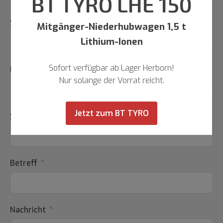
BT TYRO LHE 150
Straße, Nr.
Mitgänger-Niederhubwagen 1,5 t
Lithium-Ionen
Sofort verfügbar ab Lager Herborn!
PLZ
Nur solange der Vorrat reicht.
Jetzt zum BT TYRO
Stadt
Betreff
Nachricht