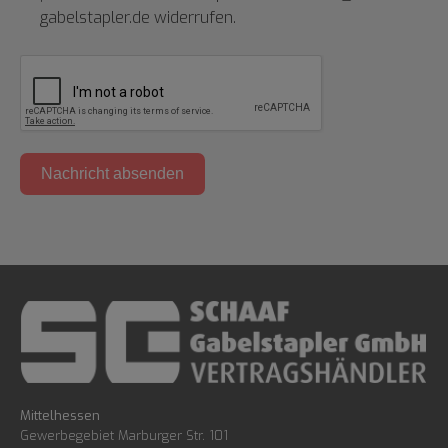
gabelstapler.de widerrufen.
Nachricht absenden
Mittelhessen
Gewerbegebiet Marburger Str. 101