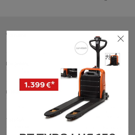
Vorname
Nachname
E-Mail
Telefon